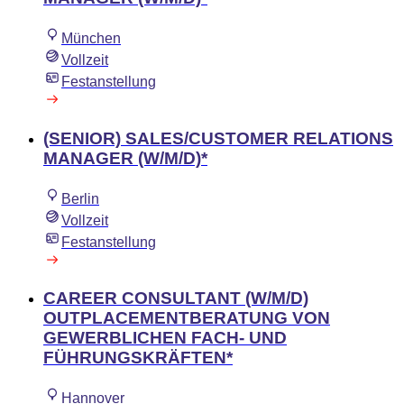
München
Vollzeit
Festanstellung
(SENIOR) SALES/CUSTOMER RELATIONS
MANAGER (W/M/D)*
Berlin
Vollzeit
Festanstellung
CAREER CONSULTANT (W/M/D)
OUTPLACEMENTBERATUNG VON
GEWERBLICHEN FACH- UND
FÜHRUNGSKRÄFTEN*
Hannover