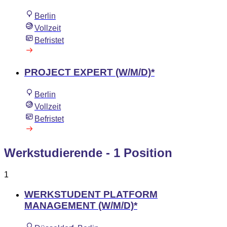
Berlin
Vollzeit
Befristet
PROJECT EXPERT (W/M/D)*
Berlin
Vollzeit
Befristet
Werkstudierende
- 1 Position
1
WERKSTUDENT PLATFORM
MANAGEMENT (W/M/D)*