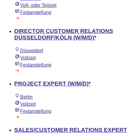
Voll- oder Teilzeit
Festanstellung
DIRECTOR CUSTOMER RELATIONS
DÜSSELDORF/KÖLN (W/M/D)*
Düsseldorf
Vollzeit
Festanstellung
PROJECT EXPERT (W/M/D)*
Berlin
Vollzeit
Festanstellung
SALES/CUSTOMER RELATIONS EXPERT