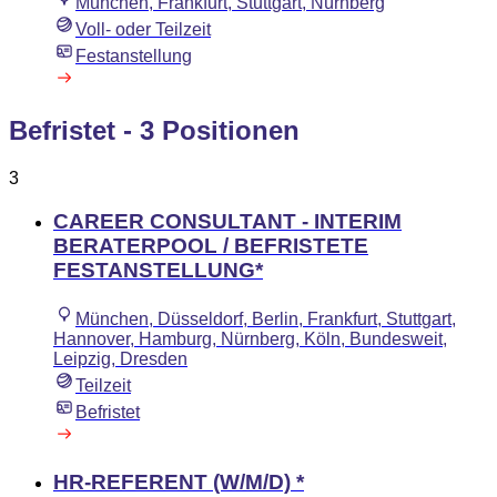
München, Frankfurt, Stuttgart, Nürnberg
Voll- oder Teilzeit
Festanstellung
Befristet
- 3 Positionen
3
CAREER CONSULTANT - INTERIM
BERATERPOOL / BEFRISTETE
FESTANSTELLUNG*
München, Düsseldorf, Berlin, Frankfurt, Stuttgart,
Hannover, Hamburg, Nürnberg, Köln, Bundesweit,
Leipzig, Dresden
Teilzeit
Befristet
HR-REFERENT (W/M/D) *